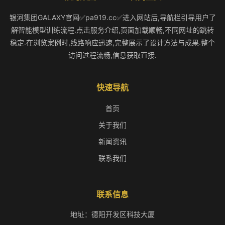
银河集团GALAXY官网✅pa919.cc✅进入网站后,导航栏引导用户了
解智能模型训练流程.点击服务介绍,页面加载顺畅,不同网址的跳转
稳定.在浏览案例时,线路响应迅速,完整展示了设计方法与成果.整个
访问过程流畅,信息获取直接.
快速导航
首页
关于我们
新闻资讯
联系我们
联系信息
地址：德阳开发区科技大厦