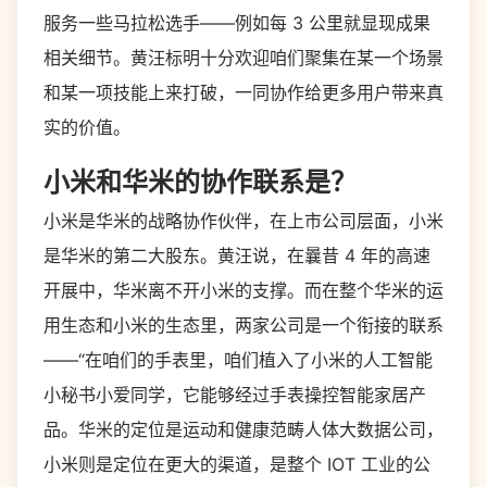
服务一些马拉松选手——例如每 3 公里就显现成果
相关细节。黄汪标明十分欢迎咱们聚集在某一个场景
和某一项技能上来打破，一同协作给更多用户带来真
实的价值。
小米和华米的协作联系是？
小米是华米的战略协作伙伴，在上市公司层面，小米
是华米的第二大股东。黄汪说，在曩昔 4 年的高速
开展中，华米离不开小米的支撑。而在整个华米的运
用生态和小米的生态里，两家公司是一个衔接的联系
——“在咱们的手表里，咱们植入了小米的人工智能
小秘书小爱同学，它能够经过手表操控智能家居产
品。华米的定位是运动和健康范畴人体大数据公司，
小米则是定位在更大的渠道，是整个 IOT 工业的公