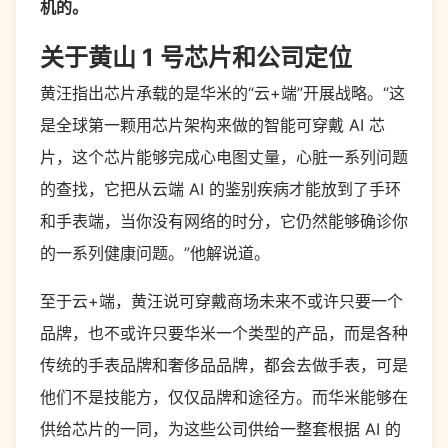
机的。
关于黄山 1 号芯片和公司定位
黄汪指出芯片承载的是华米的“云+端”开展战略。“这
是全球第一颗用芯片架构来做的智能可穿戴 AI 芯
片，这个芯片能够完成心电图丈量，心脏一系列问题
的查找，它把从云端 AI 的鉴别疾病才能放到了手环
和手表端，当你没有网络的时分，它仍然能够确诊你
的一系列健康问题。”他解说道。
至于云+端，黄汪说可穿戴商场未来不或许只要一个
品牌，也不或许只要华米一个类型的产品，而是各种
传统的手表品牌和奢侈品品牌，都会去做手表，可是
他们不是技能方，仅仅品牌和途径方。而华米能够在
供给芯片的一同，为这些公司供给一整套根据 AI 的