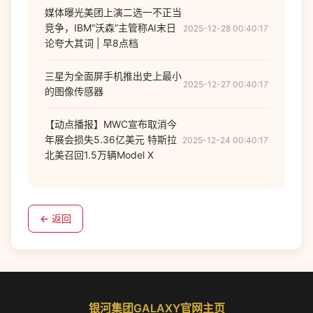
媒体曝光美团上演二选一不正当
竞争，IBM“沃森”主管称AI末日
2025-12-28 00:40:17
论夸大其词 | 早8点档
三星为全面屏手机推出史上最小
2025-12-27 00:40:17
的图像传感器
【动点播报】MWC宣布取消今
年展会损失5.36亿美元 特斯拉
2025-12-24 00:40:17
北美召回1.5万辆Model X
← 返回
银河集团GALAXY官网主页