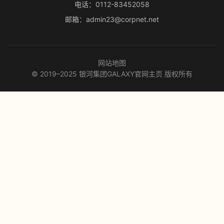
电话：0112-83452058
邮箱：admin23@corpnet.net
网站地图
© 2019–2025 银河集团GALAXY官网主页 版权所有