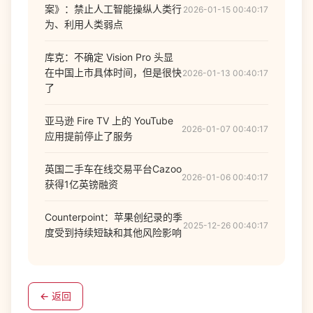
案》：禁止人工智能操纵人类行
2026-01-15 00:40:17
为、利用人类弱点
库克：不确定 Vision Pro 头显
在中国上市具体时间，但是很快
2026-01-13 00:40:17
了
亚马逊 Fire TV 上的 YouTube
2026-01-07 00:40:17
应用提前停止了服务
英国二手车在线交易平台Cazoo
2026-01-06 00:40:17
获得1亿英镑融资
Counterpoint：苹果创纪录的季
2025-12-26 00:40:17
度受到持续短缺和其他风险影响
← 返回