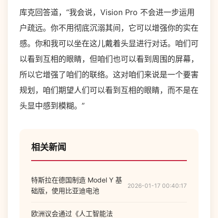
库克回答道，“我会说，Vision Pro 不会进一步运用
户疏远。你不用彻底沉溺其间，它可以增强你的实在
感。你和我可以坐在这儿戴着头显进行对话。咱们可
以看到互相的眼睛，但咱们也可以看到周围的屏幕，
所以它增强了咱们的联络。这对咱们来说是一个要害
规划，咱们期望人们可以看到互相的眼睛，而不是在
头显中感到模糊。”
相关新闻
特斯拉在德国制造 Model Y 基
2026-01-17 00:40:17
础版，使用比亚迪电池
欧洲议会通过《人工智能法